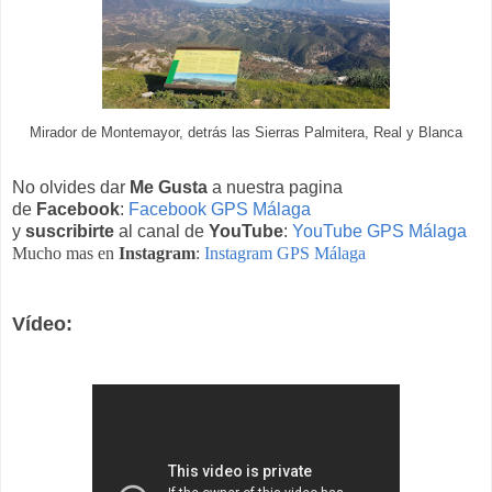
Mirador de Montemayor, detrás las Sierras Palmitera, Real y Blanca
No olvides dar
Me Gusta
a nuestra pagina
de
Facebook
:
Facebook GPS Málaga
y
suscribirte
al canal de
YouTube
:
YouTube GPS Málaga
Mucho mas en
Instagram
:
Instagram GPS Málaga
Vídeo: