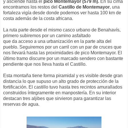
y asciende hasta el
pico Montemayor (579 m).
En su cima
encontramos los restos del
Castillo de Montemayor
, una
fortaleza vigía desde donde podemos ver hasta 100 km de
costa además de la costa africana.
La ruta parte desde el mismo casco urbano de Benahavís,
primero subiremos por un camino asfaltado
que da acceso a una urbanización en la parte alta del
pueblo. Seguiremos por un carril con un par de cruces que
nos llevará hasta las proximidades de pico Montemayor. El
último tramo discurre por un marcado sendero con bastante
pendiente que nos lleva hasta el Castillo.
Esta montaña tiene forma piramidal y es visible desde gran
distancia lo que supuso un alto grado de protección de la
fortificación. El castillo tuvo hasta tres recintos amurallados
construidos íntegramente en manpostería. En su interior
destacan tres aljibes que sirvieron para garantizar las
reservas de agua.