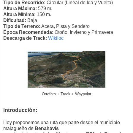
Tipo de Recorrido:
Circular (Lineal de Ida y Vuelta)
Altura Máxima:
579 m.
Altura Mínima:
150 m.
Dificultad:
Baja
Tipo de Terreno:
Acera, Pista y Sendero
Época Recomendada:
Otoño, Invierno y Primavera
Descarga de Track:
Wikiloc
Ortofoto + Track + Waypoint
Introducción:
Hoy proponemos una ruta que parte desde el municipio
malagueño de
Benahavís