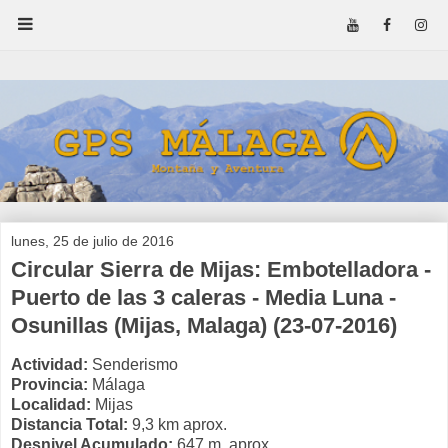
lunes, 25 de julio de 2016
Circular Sierra de Mijas: Embotelladora -
Puerto de las 3 caleras - Media Luna -
Osunillas (Mijas, Malaga) (23-07-2016)
Actividad:
Senderismo
Provincia:
Málaga
Localidad:
Mijas
Distancia Total:
9,3 km aprox.
Desnivel Acumulado:
647 m. aprox.