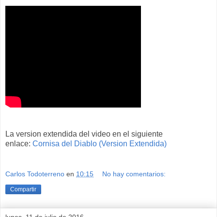
La version extendida del video en el siguiente
enlace:
Cornisa del Diablo (Version Extendida)
Carlos Todoterreno
en
10:15
No hay comentarios:
Compartir