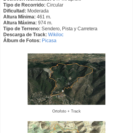
Tipo de Recorrido:
Circular
Dificultad:
Moderada
Altura Mínima:
461 m.
Altura Máxima:
974 m.
Tipo de Terreno:
Sendero, Pista y Carretera
Descarga de Track:
Wikiloc
Álbum de Fotos:
Picasa
Ortofoto + Track