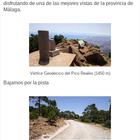
disfrutando de una de las mejores vistas de la provincia de
Málaga.
Vértice Geodecico del Pico Reales (1450 m)
Bajamos por la pista