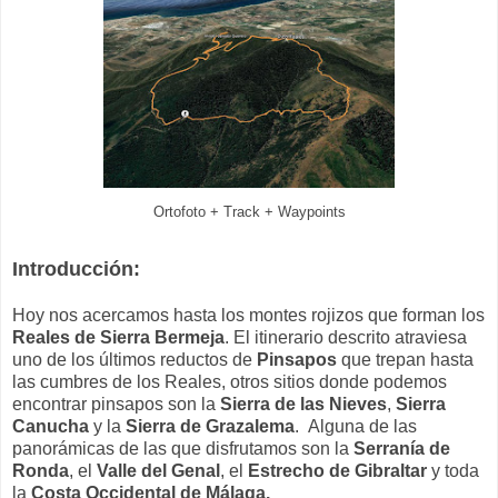
Ortofoto + Track + Waypoints
Introducción:
Hoy nos acercamos hasta los montes rojizos que forman los
Reales de Sierra Bermeja
. El itinerario descrito atraviesa
uno de los últimos reductos de
Pinsapos
que trepan hasta
las cumbres de los Reales, otros sitios donde podemos
encontrar pinsapos son la
Sierra de las Nieves
,
Sierra
Canucha
y la
Sierra de Grazalema
. Alguna de las
panorámicas de las que disfrutamos son la
Serranía de
Ronda
, el
Valle del Genal
, el
Estrecho de Gibraltar
y toda
la
Costa Occidental de Málaga.