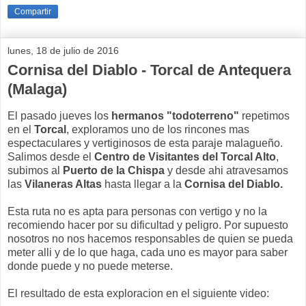
Compartir
lunes, 18 de julio de 2016
Cornisa del Diablo - Torcal de Antequera
(Malaga)
El pasado jueves los
hermanos "todoterreno"
repetimos
en el
Torcal
, exploramos uno de los rincones mas
espectaculares y vertiginosos de esta paraje malagueño.
Salimos desde el
Centro de Visitantes del Torcal Alto
,
subimos al
Puerto de la Chispa
y desde ahi atravesamos
las
Vilaneras Altas
hasta llegar a la
Cornisa del Diablo.
Esta ruta no es apta para personas con vertigo y no la
recomiendo hacer por su dificultad y peligro. Por supuesto
nosotros no nos hacemos responsables de quien se pueda
meter alli y de lo que haga, cada uno es mayor para saber
donde puede y no puede meterse.
El resultado de esta exploracion en el siguiente video: