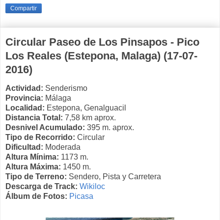
Compartir
Circular Paseo de Los Pinsapos - Pico
Los Reales (Estepona, Malaga) (17-07-
2016)
Actividad:
Senderismo
Provincia:
Málaga
Localidad:
Estepona, Genalguacil
Distancia Total:
7,58 km aprox.
Desnivel Acumulado:
395 m. aprox.
Tipo de Recorrido:
Circular
Dificultad:
Moderada
Altura Mínima:
1173 m.
Altura Máxima:
1450 m.
Tipo de Terreno:
Sendero, Pista y Carretera
Descarga de Track:
Wikiloc
Álbum de Fotos:
Picasa