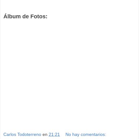
Álbum de Fotos:
Carlos Todoterreno
en
21:21
No hay comentarios: