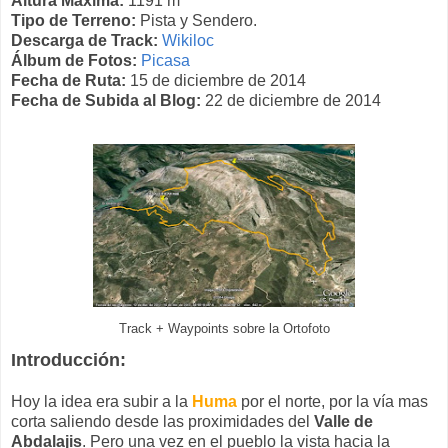
Altura Máxima:
1191 m
Tipo de Terreno:
Pista y Sendero.
Descarga de Track:
Wikiloc
Álbum de Fotos:
Picasa
Fecha de Ruta:
15 de diciembre de 2014
Fecha de Subida al Blog:
22 de diciembre de 2014
Track + Waypoints sobre la Ortofoto
Introducción:
Hoy la idea era subir a la
Huma
por el norte, por la vía mas
corta saliendo desde las proximidades del
Valle de
Abdalajis
. Pero una vez en el pueblo la vista hacia la