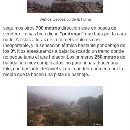
Vértice Geodésico de la Huma
seguimos otros
700 metros
dirección este en busca del
sendero , o mas bien dicho
"pedregal"
que baja por la cara
norte. A estas alturas de la ruta el viento es casi
insoportable, y la sensacion térmica bastante por debajo de
los
0º
. Nos apresuramos a bajar buscando un tramo donde
no peque tanto el aire helador. Los primeros
250 metros
de
bajada son muy complicados, no paro ni para hacer una
foto, con bastante desnivel y con la pedrera húmeda por la
niebla que la hacen una pista de patinaje.