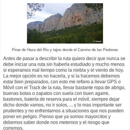
Pinar de Haza del Río y tajos desde el Camino de las Pedreras
Antes de pasar a describir la ruta quiero decir que nunca se
debe iniciar una ruta sin haberla estudiado y mucho menos
si esperamos mal tiempo como la niebla y el viento de hoy.
La mejor opción es no hacerla, y si la hacemos debemos
estar bien preparados, con esto me refiero a llevar GPS o
Móvil con el Track de la ruta, llevar bastante ropa de abrigo,
buenas botas o zapatos con suela con buen agarre,
bastones, batería de reserva para el móvil, siempre dejar
dicho donde vamos, no ir solos, ... y lo mas importante ser
prudentes y no enfrentarnos a situaciones que nos pueden
poner en peligro. Pienso que ya somos mayorcitos y
debemos saber donde nos metemos y el riesgo que
corremos.