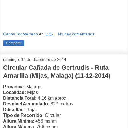
Carlos Todoterreno
en
1:35
No hay comentarios:
Compartir
domingo, 14 de diciembre de 2014
Circular Cañada de Gertrudis - Ruta
Amarilla (Mijas, Malaga) (11-12-2014)
Provincia:
Málaga
Localidad:
Mijas
Distancia Total:
4,16 km aprox.
Desnivel Acumulado:
327 metros
Dificultad:
Baja
Tipo de Recorrido:
Circular
Altura Mínima:
456 msnm
Altura Máxima:
766 msnm