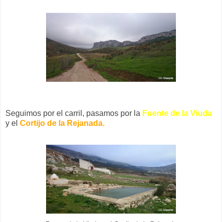
Seguimos por el carril, pasamos por la
Fuente de la Viuda
y el
Cortijo de la Rejanada.