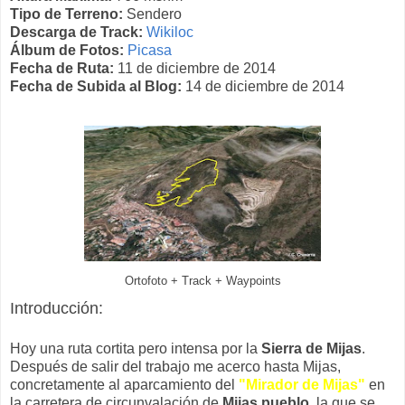
Tipo de Terreno:
Sendero
Descarga de Track:
Wikiloc
Álbum de Fotos:
Picasa
Fecha de Ruta:
11 de diciembre de 2014
Fecha de Subida al Blog:
14 de diciembre de 2014
Ortofoto + Track + Waypoints
Introducción:
Hoy una ruta cortita pero intensa por la
Sierra de Mijas
.
Después de salir del trabajo me acerco hasta Mijas,
concretamente al aparcamiento del
"Mirador de Mijas"
en
la carretera de circunvalación de
Mijas pueblo
, la que se