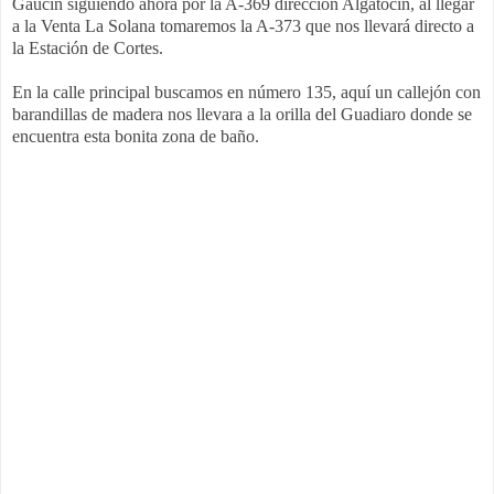
Gaucín siguiendo ahora por la A-369 dirección Algatocín, al llegar
a la Venta La Solana tomaremos la A-373 que nos llevará directo a
la Estación de Cortes.
En la calle principal buscamos en número 135, aquí un callejón con
barandillas de madera nos llevara a la orilla del Guadiaro donde se
encuentra esta bonita zona de baño.