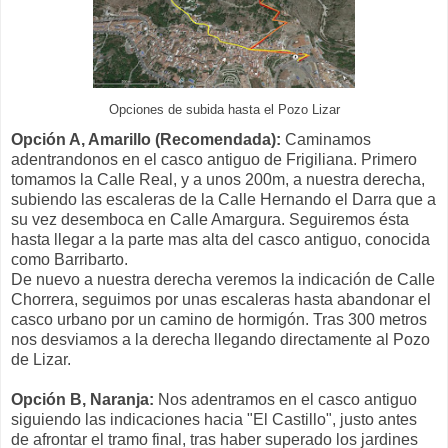
Opciones de subida hasta el Pozo Lizar
Opción A, Amarillo (Recomendada):
Caminamos
adentrandonos en el casco antiguo de Frigiliana. Primero
tomamos la Calle Real, y a unos 200m, a nuestra derecha,
subiendo las escaleras de la Calle Hernando el Darra que a
su vez desemboca en Calle Amargura. Seguiremos ésta
hasta llegar a la parte mas alta del casco antiguo, conocida
como Barribarto.
De nuevo a nuestra derecha veremos la indicación de Calle
Chorrera, seguimos por unas escaleras hasta abandonar el
casco urbano por un camino de hormigón. Tras 300 metros
nos desviamos a la derecha llegando directamente al Pozo
de Lizar.
Opción B, Naranja:
Nos adentramos en el casco antiguo
siguiendo las indicaciones hacia "El Castillo", justo antes
de afrontar el tramo final, tras haber superado los jardines