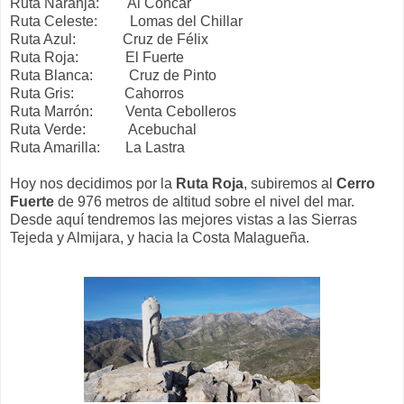
Ruta Naranja: Al Cóncar
Ruta Celeste: Lomas del Chillar
Ruta Azul: Cruz de Félix
Ruta Roja: El Fuerte
Ruta Blanca: Cruz de Pinto
Ruta Gris: Cahorros
Ruta Marrón: Venta Cebolleros
Ruta Verde: Acebuchal
Ruta Amarilla: La Lastra
Hoy nos decidimos por la
Ruta Roja
, subiremos al
Cerro
Fuerte
de 976 metros de altitud sobre el nivel del mar.
Desde aquí tendremos las mejores vistas a las Sierras
Tejeda y Almijara, y hacia la Costa Malagueña.