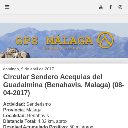
domingo, 9 de abril de 2017
Circular Sendero Acequias del
Guadalmina (Benahavis, Malaga) (08-
04-2017)
Actividad:
Senderismo
Provincia:
Málaga
Localidad:
Benahavis
Distancia Total:
4,32 km. aprox.
Desnivel Acumulado Positivo:
50 m. aprox.