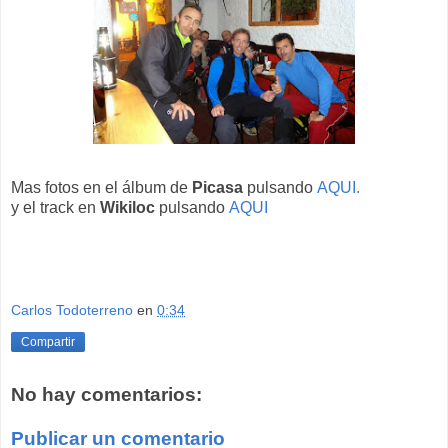
Mas fotos en el álbum de
Picasa
pulsando
AQUI.
y el track en
Wikiloc
pulsando
AQUI
Carlos Todoterreno
en
0:34
Compartir
No hay comentarios:
Publicar un comentario