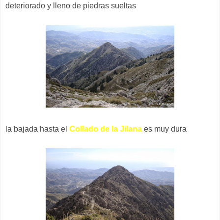
deteriorado y lleno de piedras sueltas
la bajada hasta el
Collado de la Jilana
es muy dura