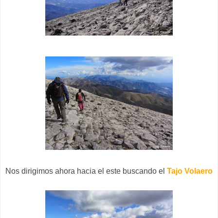
Nos dirigimos ahora hacia el este buscando el
Tajo Volaero