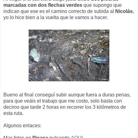
marcadas con dos flechas verdes
que supongo que
indican que ese es el camino correcto de subida al
Nicolás
,
yo lo hice bien a la vuelta que le vamos a hacer.
Bueno al final conseguí subir aunque fuera a duras penas,
para que veáis el trabajo que me costo, solo basta con
deciros que tarde 2 horas en recorrer los 3 kilómetros de
esta ruta.
Algunos enlaces:
Mas fotos en
Picasa
pulsando
AQUI.