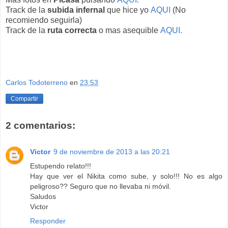
Track de la
subida infernal
que hice yo
AQUI
(No
recomiendo seguirla)
Track de la
ruta correcta
o mas asequible
AQUI.
Carlos Todoterreno
en
23:53
Compartir
2 comentarios:
Victor
9 de noviembre de 2013 a las 20:21
Estupendo relato!!!
Hay que ver el Nikita como sube, y solo!!! No es algo
peligroso?? Seguro que no llevaba ni móvil.
Saludos
Victor
Responder