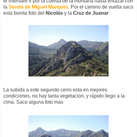
él intentare ir por la cuerda de la montaña hasta enlazar con
la
Senda de Miguel Marquez
. Por el camino de vuelta saco
esta bonita foto del
Nicolás
y la
Cruz de Juanar
La subida a este segundo cerro esta en mejores
condiciones, no hay tanta vegetacion, y rápido llego a la
cima. Saco alguna foto mas