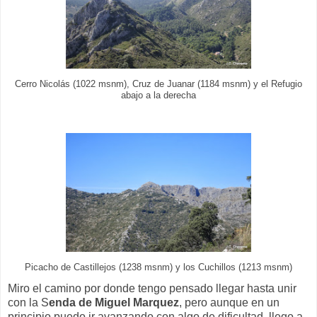
Cerro Nicolás (1022 msnm), Cruz de Juanar (1184 msnm) y el Refugio
abajo a la derecha
Picacho de Castillejos (1238 msnm) y los Cuchillos (1213 msnm)
Miro el camino por donde tengo pensado llegar hasta unir
con la S
enda de Miguel Marquez
, pero aunque en un
principio puedo ir avanzando con algo de dificultad, llego a