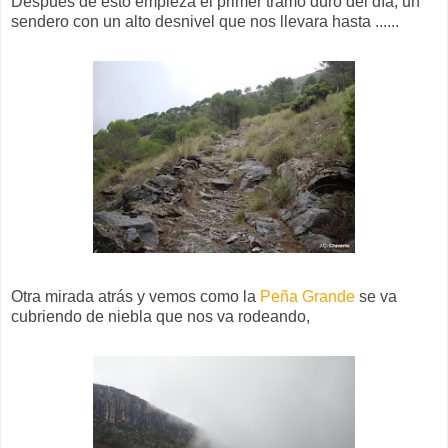
Después de esto empieza el primer tramo duro del día, un
sendero con un alto desnivel que nos llevara hasta ......
Otra mirada atrás y vemos como la
Peña Grande
se va
cubriendo de niebla que nos va rodeando,