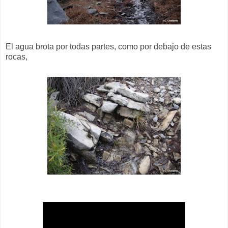
El agua brota por todas partes, como por debajo de estas
rocas,