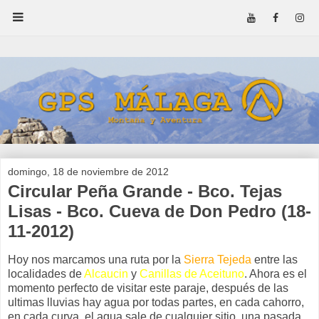
domingo, 18 de noviembre de 2012
Circular Peña Grande - Bco. Tejas
Lisas - Bco. Cueva de Don Pedro (18-
11-2012)
Hoy nos marcamos una ruta por la
Sierra Tejeda
entre las
localidades de
Alcaucin
y
Canillas de Aceituno
. Ahora es el
momento perfecto de visitar este paraje, después de las
ultimas lluvias hay agua por todas partes, en cada cahorro,
en cada curva, el agua sale de cualquier sitio, una pasada.