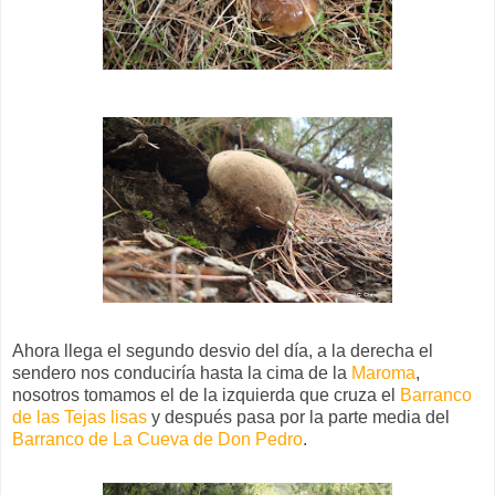
Ahora llega el segundo desvio del día, a la derecha el
sendero nos conduciría hasta la cima de la
Maroma
,
nosotros tomamos el de la izquierda que cruza el
Barranco
de las Tejas lisas
y después pasa por la parte media del
Barranco de La Cueva de Don Pedro
.