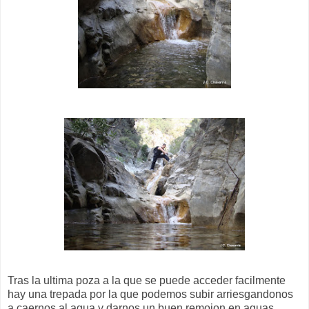
Tras la ultima poza a la que se puede acceder facilmente
hay una trepada por la que podemos subir arriesgandonos
a caernos al agua y darnos un buen remojon en aguas