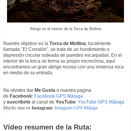
Abrigo en el interior de la Torca de Mollina
Nuestro objetivo es la
Torca de Mollina
, localmente
llamada "El Corralón", se trata de un hundimiento o
depresión circular rodeada de paredes escarpadas. En el
interior de la torca se forma su propio microclima, aquí
encontramos un gran abrigo rocoso con una inmensa roca
en medio de su entrada.
No olvides dar
Me Gusta
a nuestra pagina
de
Facebook
:
Facebook GPS Málaga
y
suscribirte
al canal de
YouTube
:
YouTube GPS Málaga
Mucho mas en
Instagram
:
Instagram GPS Málaga
Vídeo resumen de la Ruta: