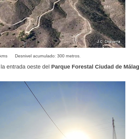
2 kms Desnivel acumulado: 300 metros.
la entrada oeste del
Parque Forestal Ciudad de Mála