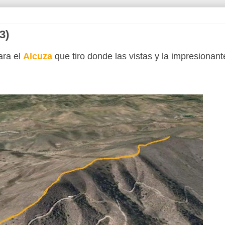
3)
ara el
Alcuza
que tiro donde las vistas y la impresionan