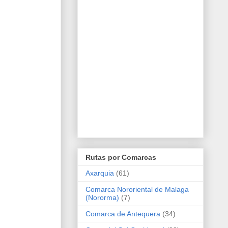
Rutas por Comarcas
Axarquia
(61)
Comarca Nororiental de Malaga
(Nororma)
(7)
Comarca de Antequera
(34)