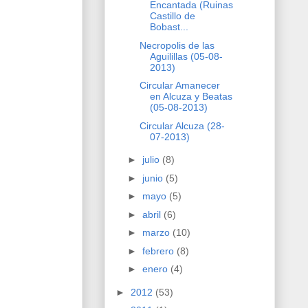
Encantada (Ruinas
Castillo de
Bobast...
Necropolis de las
Aguilillas (05-08-
2013)
Circular Amanecer
en Alcuza y Beatas
(05-08-2013)
Circular Alcuza (28-
07-2013)
►
julio
(8)
►
junio
(5)
►
mayo
(5)
►
abril
(6)
►
marzo
(10)
►
febrero
(8)
►
enero
(4)
►
2012
(53)