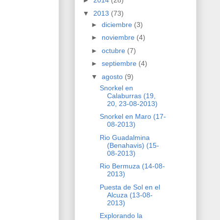
►
2014
(28)
▼
2013
(73)
►
diciembre
(3)
►
noviembre
(4)
►
octubre
(7)
►
septiembre
(4)
▼
agosto
(9)
Snorkel en
Calaburras (19,
20, 23-08-2013)
Snorkel en Maro (17-
08-2013)
Rio Guadalmina
(Benahavis) (15-
08-2013)
Rio Bermuza (14-08-
2013)
Puesta de Sol en el
Alcuza (13-08-
2013)
Explorando la